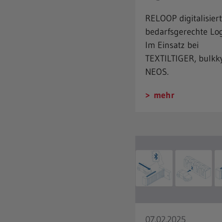
RELOOP digitalisiert
bedarfsgerechte Logi
Im Einsatz bei
TEXTILTIGER, bulkk
NEOS.
mehr
07.02.2025