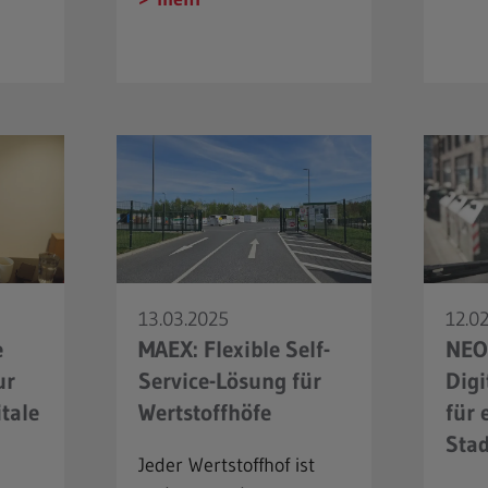
13.03.2025
12.0
e
MAEX: Flexible Self-
NEO
ur
Service-Lösung für
Digi
itale
Wertstoffhöfe
für 
Sta
Jeder Wertstoffhof ist