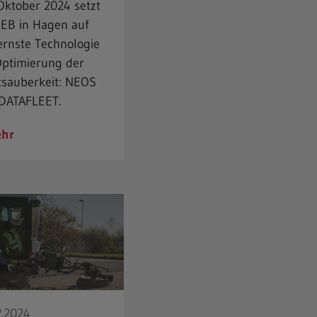
 Oktober 2024 setzt
HEB in Hagen auf
rnste Technologie
Optimierung der
tsauberkeit: NEOS
. DATAFLEET.
hr
2.2024