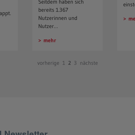
Seitdem haben sich
einst
bereits 1.367
appt.
Nutzerinnen und
me
Nutzer…
mehr
vorherige
1
2
3
nächste