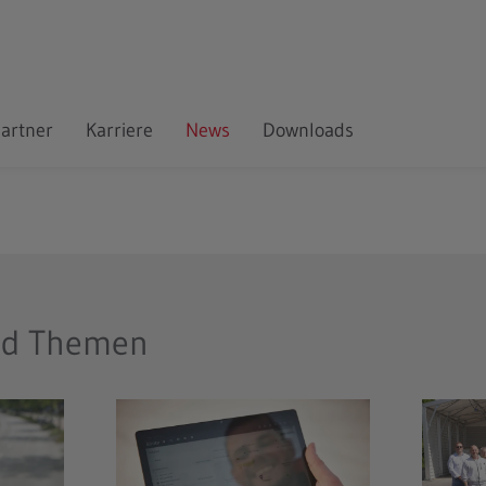
artner
Karriere
News
Downloads
nd Themen