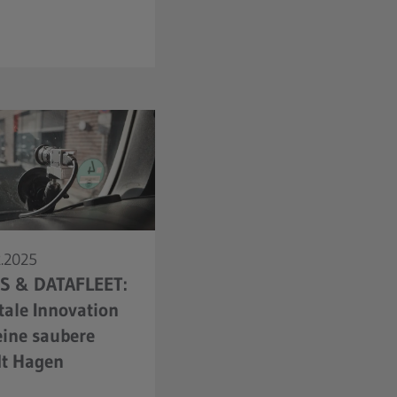
2.2025
S & DATAFLEET:
tale Innovation
eine saubere
dt Hagen