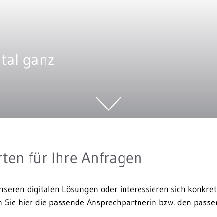
ital ganz
ten für Ihre Anfragen
seren digitalen Lösungen oder interessieren sich konkret
 Sie hier die passende Ansprechpartnerin bzw. den pass