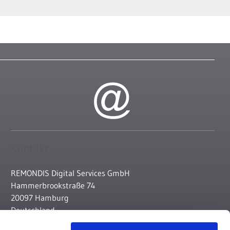
Kontakt
REMONDIS Digital Services GmbH
Hammerbrookstraße 74
20097 Hamburg
Deutschland
T +49 160 618-4414