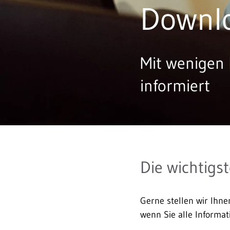
Downl
Mit wenigen
informiert
Die wichtigs
Gerne stellen wir Ihn
wenn Sie alle Informa