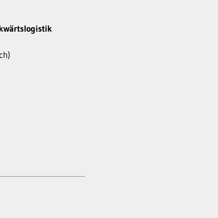
kwärtslogistik
ch)