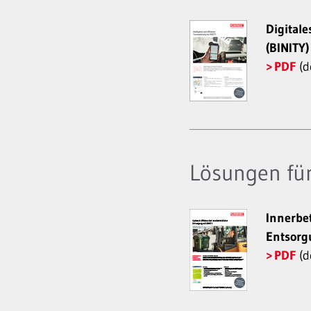
Digital
(BINITY)
PDF
(d
Lösungen für
Innerbet
Entsorgu
PDF
(d