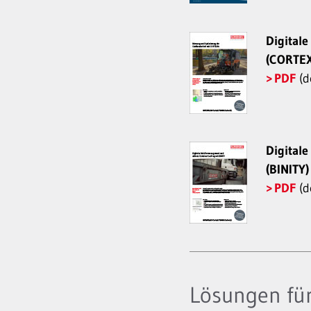
Digital
(CORTEX
PDF
(d
Digitale
(BINITY)
PDF
(d
Lösungen fü