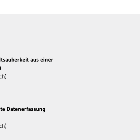
dtsauberkeit aus einer
)
ch)
rte Datenerfassung
ch)