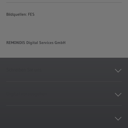
Bildquellen: FES
REMONDIS Digital Services GmbH
Schreiben Sie uns
Digital vorausgehen
Kontakt