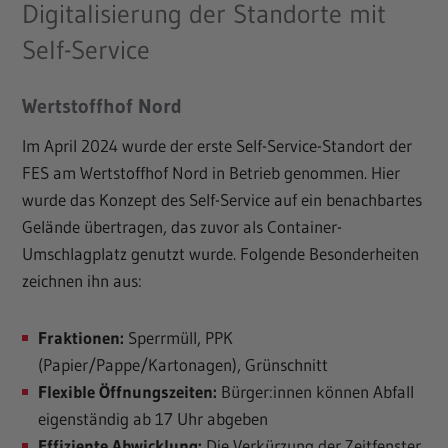
Digitalisierung der Standorte mit
Self-Service
Wertstoffhof Nord
Im April 2024 wurde der erste Self-Service-Standort der
FES am Wertstoffhof Nord in Betrieb genommen. Hier
wurde das Konzept des Self-Service auf ein benachbartes
Gelände übertragen, das zuvor als Container-
Umschlagplatz genutzt wurde. Folgende Besonderheiten
zeichnen ihn aus:
Fraktionen:
Sperrmüll, PPK
(Papier/Pappe/Kartonagen), Grünschnitt
Flexible Öffnungszeiten:
Bürger:innen können Abfall
eigenständig ab 17 Uhr abgeben
Effiziente Abwicklung:
Die Verkürzung der Zeitfenster