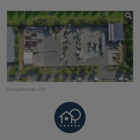
Wertstoffhof der FES