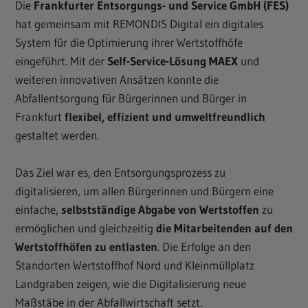
Die
Frankfurter Entsorgungs- und Service GmbH (FES)
hat gemeinsam mit REMONDIS Digital ein digitales
System für die Optimierung ihrer Wertstoffhöfe
eingeführt. Mit der
Self-Service-Lösung MAEX
und
weiteren innovativen Ansätzen konnte die
Abfallentsorgung für Bürgerinnen und Bürger in
Frankfurt
flexibel, effizient und umweltfreundlich
gestaltet werden.
Das Ziel war es, den Entsorgungsprozess zu
digitalisieren, um allen Bürgerinnen und Bürgern eine
einfache,
selbstständige Abgabe von Wertstoffen
zu
ermöglichen und gleichzeitig
die Mitarbeitenden auf den
Wertstoffhöfen zu entlasten
. Die Erfolge an den
Standorten Wertstoffhof Nord und Kleinmüllplatz
Landgraben zeigen, wie die Digitalisierung neue
Maßstäbe in der Abfallwirtschaft setzt.