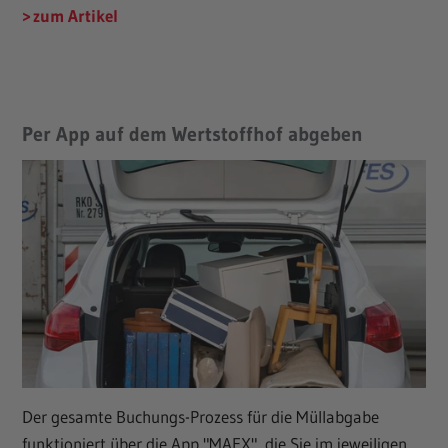
zum Artikel
Per App auf dem Wertstoffhof abgeben
Der gesamte Buchungs-Prozess für die Müllabgabe
funktioniert über die App "MAEX", die Sie im jeweiligen