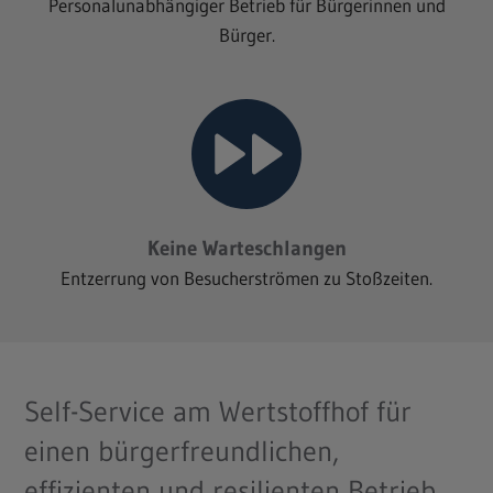
Personalunabhängiger Betrieb für Bürgerinnen und
Bürger.
Keine Warteschlangen
Entzerrung von Besucherströmen zu Stoßzeiten.
Self-Service am Wertstoffhof für
einen bürgerfreundlichen,
effizienten und resilienten Betrieb