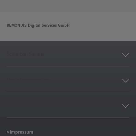
REMONDIS Digital Services GmbH
Schreiben Sie uns
Digital vorausgehen
Kontakt
Impressum