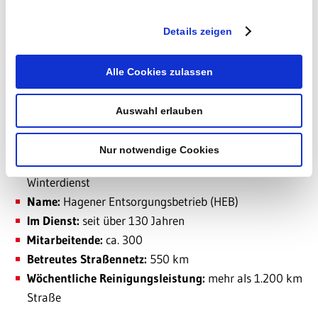
Details zeigen
Alle Cookies zulassen
Auswahl erlauben
Nur notwendige Cookies
Branche:
Müllentsorgung, Straßenreinigung und
Winterdienst
Name:
Hagener Entsorgungsbetrieb
(HEB)
Im Dienst:
seit über 130 Jahren
Mitarbeitende:
ca. 300
Betreutes Straßennetz:
550 km
Wöchentliche Reinigungsleistung:
mehr als 1.200 km
Straße