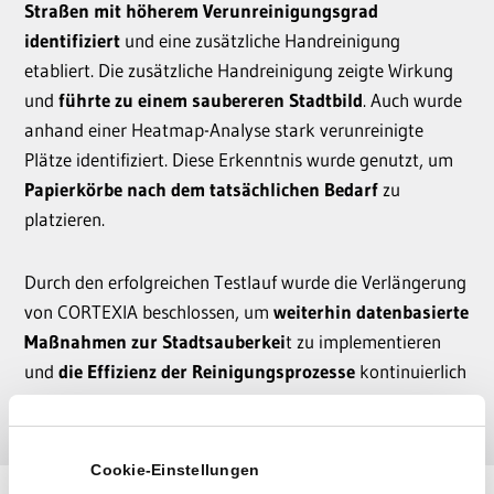
Straßen mit höherem Verunreinigungsgrad
identifiziert
und eine zusätzliche Handreinigung
etabliert. Die zusätzliche Handreinigung zeigte Wirkung
und
führte zu einem saubereren Stadtbild
. Auch wurde
anhand einer Heatmap-Analyse stark verunreinigte
Plätze identifiziert. Diese Erkenntnis wurde genutzt, um
Papierkörbe nach dem tatsächlichen Bedarf
zu
platzieren.
Durch den erfolgreichen Testlauf wurde die Verlängerung
von CORTEXIA beschlossen, um
weiterhin datenbasierte
Maßnahmen zur Stadtsauberkei
t zu implementieren
und
die Effizienz der Reinigungsprozesse
kontinuierlich
zu verbessern.
Cookie-Einstellungen