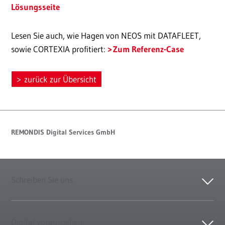
Lösungsseite
Lesen Sie auch, wie Hagen von NEOS mit DATAFLEET,
sowie CORTEXIA profitiert:
Zum Referenz-Case
zurück zur Übersicht
REMONDIS Digital Services GmbH
Schreiben Sie uns
Digital vorausgehen