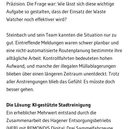
Präzision. Die Frage war: Wie lässt sich diese wichtige
Aufgabe so gestalten, dass der Einsatz der Waste
Watcher noch effektiver wird?
Steinbach und sein Team kannten die Situation nur zu
gut. Eintreffende Meldungen waren schwer planbar und
eine nicht-automatisierte Routenplanung bestimmte ihre
alltägliche Arbeit. Kontrollfahrten bedeuteten hohen
Aufwand, und manche der illegalen Müllablagerungen
blieben über einen längeren Zeitraum unentdeckt. Trotz
aller Anstrengungen blieb das Gefühl: Es müsste doch
besser gehen.
Die Lösung: KI-gestützte Stadtreinigung
Ein erheblicher Mehrwert entstand durch die
Zusammenarbeit des Hagener Entsorgungsbetriebs
(HEB) mit REMONDIS Digital. Drei Sammelfahrzeuge