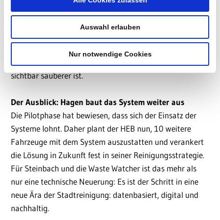
„Wir können mit dieser Lösung nicht mehr nur reagieren,
Auswahl erlauben
sondern proaktiv handeln“, so Steinbach. Für das Team
bedeutet das: weniger Leerlauf, gezieltere Einsätze,
Nur notwendige Cookies
effizientere Routenplanung und ein Stadtbild, das
sichtbar sauberer ist.
Der Ausblick: Hagen baut das System weiter aus
Die Pilotphase hat bewiesen, dass sich der Einsatz der
Systeme lohnt. Daher plant der HEB nun, 10 weitere
Fahrzeuge mit dem System auszustatten und verankert
die Lösung in Zukunft fest in seiner Reinigungsstrategie.
Für Steinbach und die Waste Watcher ist das mehr als
nur eine technische Neuerung: Es ist der Schritt in eine
neue Ära der Stadtreinigung: datenbasiert, digital und
nachhaltig.