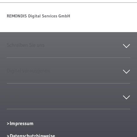
REMONDIS Digital Services GmbH
Schreiben Sie uns
Digital vorausgehen
Kontakt
Impressum
Datenschutzhinweise