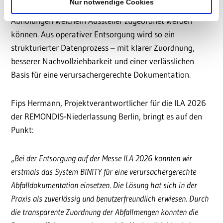
Nur notwendige Cookies
nachvollziehbar zeigt, welche Fraktionen und wie viele
Abholungen welchem Aussteller zugeordnet werden
können. Aus operativer Entsorgung wird so ein
strukturierter Datenprozess – mit klarer Zuordnung,
besserer Nachvollziehbarkeit und einer verlässlichen
Basis für eine verursachergerechte Dokumentation.
Fips Hermann, Projektverantwortlicher für die ILA 2026
der REMONDIS-Niederlassung Berlin, bringt es auf den
Punkt:
„Bei der Entsorgung auf der Messe ILA 2026 konnten wir
erstmals das System BINITY für eine verursachergerechte
Abfalldokumentation einsetzen. Die Lösung hat sich in der
Praxis als zuverlässig und benutzerfreundlich erwiesen. Durch
die transparente Zuordnung der Abfallmengen konnten die