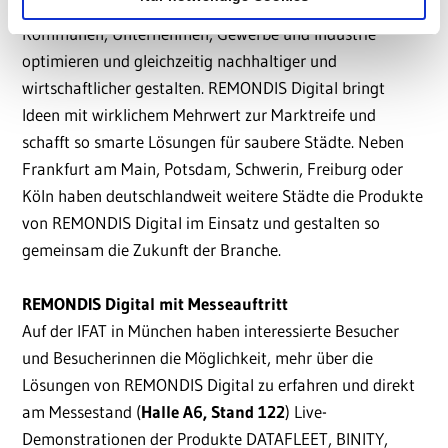
innovative Produkte, die Entsorgungsprozesse in
Kommunen, Unternehmen, Gewerbe und Industrie
optimieren und gleichzeitig nachhaltiger und
wirtschaftlicher gestalten. REMONDIS Digital bringt
Ideen mit wirklichem Mehrwert zur Marktreife und
schafft so smarte Lösungen für saubere Städte. Neben
Frankfurt am Main, Potsdam, Schwerin, Freiburg oder
Köln haben deutschlandweit weitere Städte die Produkte
von REMONDIS Digital im Einsatz und gestalten so
gemeinsam die Zukunft der Branche.
REMONDIS Digital mit Messeauftritt
Auf der IFAT in München haben interessierte Besucher
und Besucherinnen die Möglichkeit, mehr über die
Lösungen von REMONDIS Digital zu erfahren und direkt
am Messestand (
Halle A6, Stand 122
) Live-
Demonstrationen der Produkte DATAFLEET, BINITY,